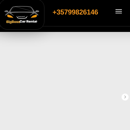
+35799826146