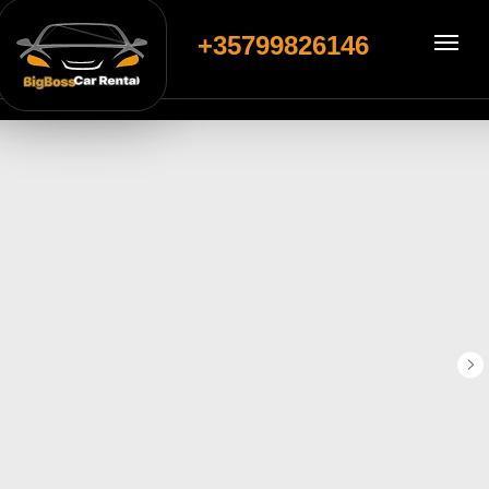
+35799826146