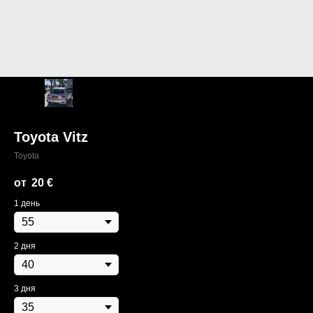
Toyota Vitz
Toyota
20
€
1 день
2 дня
3 дня