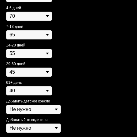
4-6 дней
7-13 дней
14-28 дней
29-60 дней
61+ день
Добавить детское кресло
Добавить 2-го водителя
Модельный ряд
Оплата
FAQ
Как забронировать
Контакты