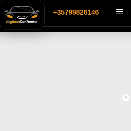
+35799826146