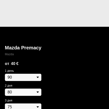
Mazda Premacy
Mazda
40
€
1 день
2 дня
3 дня