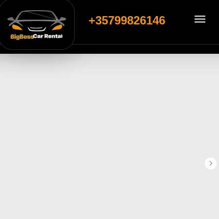
+35799826146