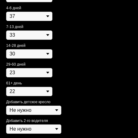
4-6 дней
7-13 дней
14-28 дней
29-60 дней
61+ день
Добавить детское кресло
Добавить 2-го водителя
Модельный ряд
Оплата
FAQ
Как забронировать
Контакты