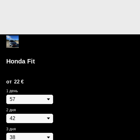
Honda Fit
Honda
22
€
1 день
2 дня
3 дня